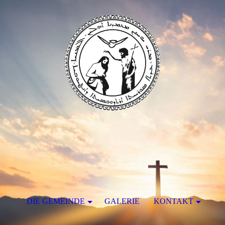
DIE GEMEINDE
GALERIE
KONTAKT